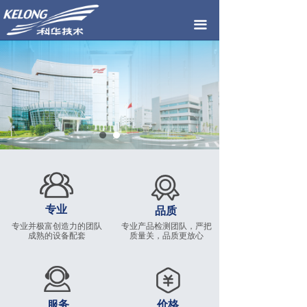
首页
끀
公司简介
产品中心
新闻中心
联系我们
专业
品质
专业并极富创造力的团队
专业产品检测团队，严把
成熟的设备配套
质量关，品质更放心
服务
价格