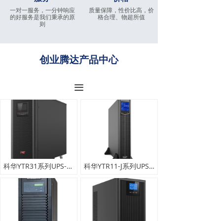
一对一服务，一分钟响应
质量保障，性价比高，价
的好服务是我们秉承的原
格合理、物超所值
则
创业腾达产品中心
끀
科华YTR31系列UPS-10-20kVA
科华YTR11-J系列UPS-1-10kVA