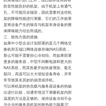
的角落或IT部门之外，强烈推荐使用具有
防音性能良好的机架。由于机架上有通气
孔，不可能完全隔音，因此需要对这些机
架的降噪性能进行测量。它们的工作效果
是将设备产生的噪音与机架本身设备的整
体降噪能力结合而成的。
三、散热方面的措施
如果中小型企业计划部署的是几个网络交
换机和五端口网络连接存储(NAS)系统，
那么可能不需要担心冷却疸。而如果部署
更多的服务器，中型不间断电源和更大的
NAS系统，而其热量开始快速增加。毫无
疑问，高温可以大大缩短设备寿命，并常
常导致莫名其妙的崩溃或停机。
可以将机架的热负载与服务器设备的热输
出进行比较，但通常情况下测量机架内部
温度的方法是足够的。保持设备冷却不会
与企业的服务器机架的散热能力隔离;它