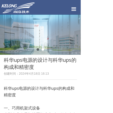
首页
끀
公司简介
产品中心
工程案例
荣誉资质
科华ups电源的设计与科华ups的
新闻中心
构成和精密度
联系我们
创建时间：
2024年4月18日
16:13
科华ups电源的设计与科华ups的构成和
精密度
一、巧用机架式设备